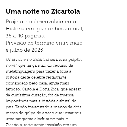
Uma noite no Zicartola
Projeto em desenvolvimento.
História em quadrinhos autoral,
36 a 40 páginas.
Previsão de término entre maio
e julho de 2025
Uma noite no Zicartola
 será uma 
graphic 
novel
, que lança mão do recurso da 
metalinguagem para trazer à tona a 
história deste célebre restaurante 
comandado pelo casal ainda mais 
famoso, Cartola e Dona Zica, que apesar 
da curtíssima duração, foi de imensa 
importância para a história cultural do 
país. Tendo inaugurado a menos de dois 
meses do golpe de estado que instaurou 
uma sangrenta ditadura no país, o 
Zicartola, restaurante instalado em um 