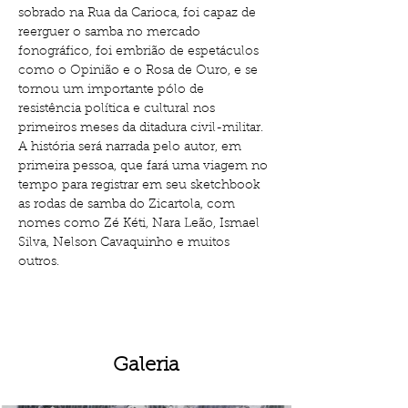
sobrado na Rua da Carioca, foi capaz de 
reerguer o samba no mercado 
fonográfico, foi embrião de espetáculos 
como o Opinião e o Rosa de Ouro, e se 
tornou um importante pólo de 
resistência política e cultural nos 
primeiros meses da ditadura civil-militar. 
A história será narrada pelo autor, em 
primeira pessoa, que fará uma viagem no 
tempo para registrar em seu sketchbook 
as rodas de samba do Zicartola, com 
nomes como Zé Kéti, Nara Leão, Ismael 
Silva, Nelson Cavaquinho e muitos 
outros.       
Galeria