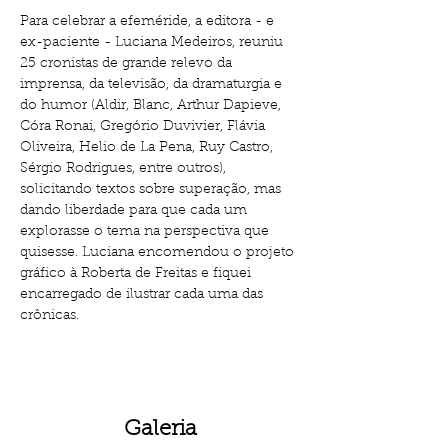
Para celebrar a efeméride, a editora - e 
ex-paciente - Luciana Medeiros, reuniu 
25 cronistas de grande relevo da 
imprensa, da televisão, da dramaturgia e 
do humor (Aldir, Blanc, Arthur Dapieve, 
Córa Ronai, Gregório Duvivier, Flávia 
Oliveira, Helio de La Pena, Ruy Castro, 
Sérgio Rodrigues, entre outros), 
solicitando textos sobre superação, mas 
dando liberdade para que cada um 
explorasse o tema na perspectiva que 
quisesse. Luciana encomendou o projeto 
gráfico à Roberta de Freitas e fiquei 
encarregado de ilustrar cada uma das 
crônicas.         
Galeria