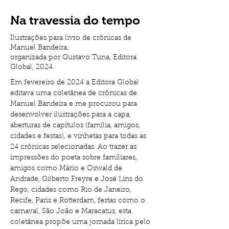
Na travessia do tempo
Ilustrações para livro de crônicas de
Manuel Bandeira,
organizada por Gustavo Tuna, Editora
Global, 2024.
Em fevereiro de 2024 a Editora Global 
editava uma coletânea de crônicas de 
Manuel Bandeira e me procurou para 
desenvolver ilustrações para a capa, 
aberturas de capítulos (família, amigos, 
cidades e festas), e vinhetas para todas as 
24 crônicas selecionadas. Ao trazer as 
impressões do poeta sobre familiares, 
amigos como Mário e Oswald de 
Andrade, Gilberto Freyre e José Lins do 
Rego, cidades como Rio de Janeiro, 
Recife, Paris e Rotterdam, festas como o 
carnaval, São João e Maracatus, esta 
coletânea propõe uma jornada lírica pelo 