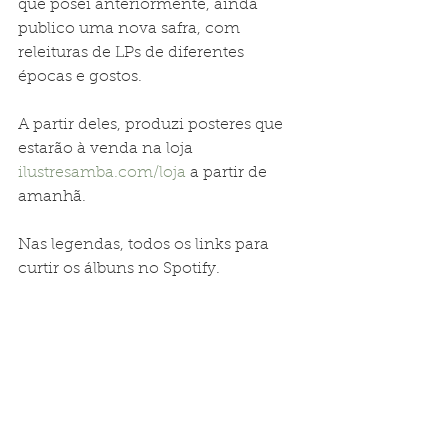
que posei anteriormente, ainda 
publico uma nova safra, com 
releituras de LPs de diferentes 
épocas e gostos.
A partir deles, produzi posteres que 
estarão à venda na loja 
ilustresamba.com/loja
 a partir de 
amanhã.
Nas legendas, todos os links para 
curtir os álbuns no Spotify.