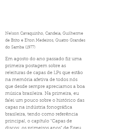
Nelson Cavaquinho, Candeia, Guilherme 
de Brito e Elton Medeiros, Quatro Grandes 
do Samba (1977)
Em agosto do ano passado fiz uma 
primeira postagem sobre as 
releituras de capas de LPs que estão 
na memória afetiva de todos nós 
que desde sempre apreciamos a boa 
música brasileira. Na primeira, eu 
falei um pouco sobre o histórico das 
capas na indústria fonográfica 
brasileira, tendo como referência 
principal, o capítulo "Capas de 
discos: os primeiros anos" de Egeu 