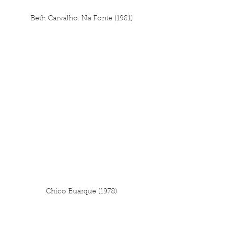
Beth Carvalho. Na Fonte (1981)
Chico Buarque (1978)