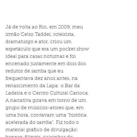
Já de volta ao Rio, em 2009, meu 
irmão Celso Taddei, roteirista, 
dramaturgo e ator, criou um 
espetáculo que era um pocket show 
ideal para casas noturnas e foi 
encenado justamente em dois dos 
redutos de samba que eu 
frequentava dez anos antes, na 
renascimento da Lapa: o Bar da 
Ladeira e o Centro Cultural Carioca. 
A narrativa girava em torno de um 
grupo de músicos-atores que, em 
uma hora, contavam uma "história 
acelerada do samba". Fiz todo o 
material gráfico de divulgação: 