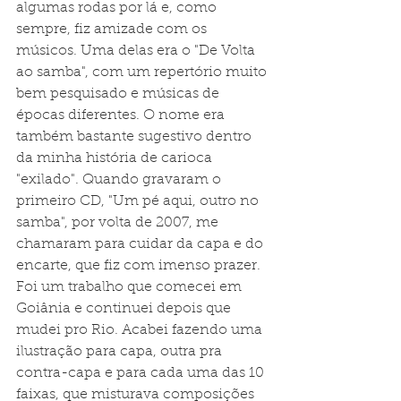
algumas rodas por lá e, como 
sempre, fiz amizade com os 
músicos. Uma delas era o "De Volta 
ao samba", com um repertório muito 
bem pesquisado e músicas de 
épocas diferentes. O nome era 
também bastante sugestivo dentro 
da minha história de carioca 
"exilado". Quando gravaram o 
primeiro CD, "Um pé aqui, outro no 
samba", por volta de 2007, me 
chamaram para cuidar da capa e do 
encarte, que fiz com imenso prazer. 
Foi um trabalho que comecei em 
Goiânia e continuei depois que 
mudei pro Rio. Acabei fazendo uma 
ilustração para capa, outra pra 
contra-capa e para cada uma das 10 
faixas, que misturava composições 