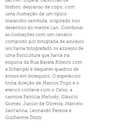
banner, filipeta, caixinhas de 
fósforo, descanso de copo, com 
uma ilustração de um típico 
malandro sambista, inspirado nos 
desenhos do mestre Lan. Combinei 
as ilustrações com um cenário 
composto por fotografia de azulejos 
(eu havia fotografado os azulejos de 
uma floricultura que havia na 
esquina da Rua Barata Ribeiro com 
a Inhangá) e daqueles quadros de 
avisos em botequins. O espetáculo 
tinha direção de Marcos Trigo e o 
elenco contava com o Celso, a 
cantora Patrícia Mellody, Gláucio 
Gomes, Junior de Oliveira, Marcelo 
Sant'anna, Leonardo Pereira e 
Guilherme Dizzy.