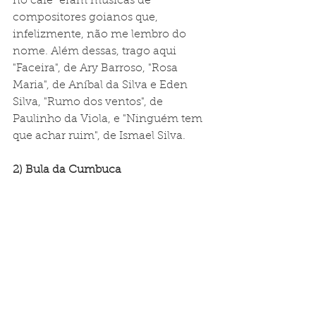
no café" eram músicas de 
compositores goianos que, 
infelizmente, não me lembro do 
nome. Além dessas, trago aqui 
"Faceira", de Ary Barroso, "Rosa 
Maria", de Aníbal da Silva e Eden 
Silva, "Rumo dos ventos", de 
Paulinho da Viola, e "Ninguém tem 
que achar ruim", de Ismael Silva.
2) Bula da Cumbuca