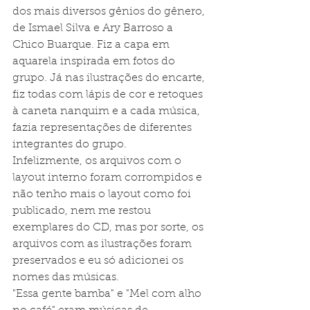
dos mais diversos gênios do gênero, 
de Ismael Silva e Ary Barroso a 
Chico Buarque. Fiz a capa em 
aquarela inspirada em fotos do 
grupo. Já nas ilustrações do encarte, 
fiz todas com lápis de cor e retoques 
à caneta nanquim e a cada música, 
fazia representações de diferentes 
integrantes do grupo.
Infelizmente, os arquivos com o 
layout interno foram corrompidos e 
não tenho mais o layout como foi 
publicado, nem me restou 
exemplares do CD, mas por sorte, os 
arquivos com as ilustrações foram 
preservados e eu só adicionei os 
nomes das músicas.
"Essa gente bamba" e "Mel com alho 