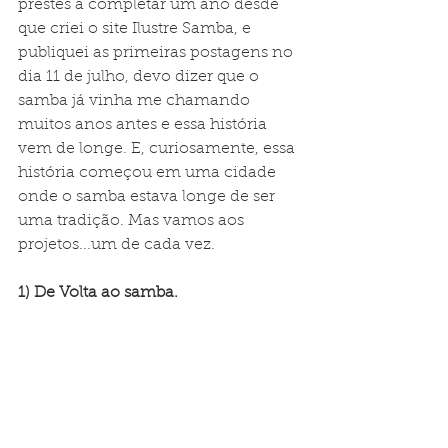
prestes a completar um ano desde 
que criei o site Ilustre Samba, e 
publiquei as primeiras postagens no 
dia 11 de julho, devo dizer que o 
samba já vinha me chamando 
muitos anos antes e essa história 
vem de longe. E, curiosamente, essa 
história começou em uma cidade 
onde o samba estava longe de ser 
uma tradição. Mas vamos aos 
projetos...um de cada vez.
1) De Volta ao samba.