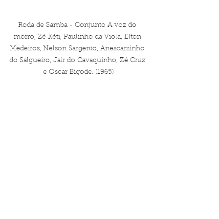
Roda de Samba - Conjunto A voz do 
morro, Zé Kéti, Paulinho da Viola, Elton 
Medeiros, Nelson Sargento, Anescarzinho 
do Salgueiro, Jair do Cavaquinho, Zé Cruz 
e Oscar Bigode. (1965)