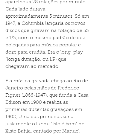
aparelhos a 78 rotações por minuto. 
Cada lado durava 
aproximadamente 5 minutos. Só em 
1947, a Columbia lançaria os novos 
discos que giravam na rotação de 33 
e 1/3, com o mesmo padrão de dez 
polegadas para música popular e 
doze para erudita. Era o long-play 
(longa duração, ou LP) que 
chegavam ao mercado.
E a música gravada chega ao Rio de 
Janeiro pelas mãos de Frederico 
Figner (1866-1947), que funda a Casa 
Edison em 1900 e realiza as 
primeiras duzentas gravações em 
1902, Uma das primeiras seria 
justamente o lundu "Isto é bom" de 
Xisto Bahia, cantado por Manuel 