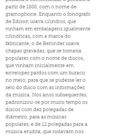
partir de 1888, com o nome de 
gramophone. Enquanto o fonógrafo 
de Edison usava cilindros, que 
vinham em embalagens igualmente 
cilíndricas, com a marca do 
fabricante, o de Berlinder usava 
chapas gravadas, que se tornaria 
populares com o nome de discos, 
que vinham inicialmente em 
envelopes pardos com um buraco 
no meio, para que se pudesse ler o 
selo do disco com as informações 
da música. Nos anos subsequentes, 
padronizou-se por muito tempo os 
discos com dez polegadas de 
diâmetro, para as músicas 
populares, e de 12 polegadas para a 
música erudita, que rodavam nos 