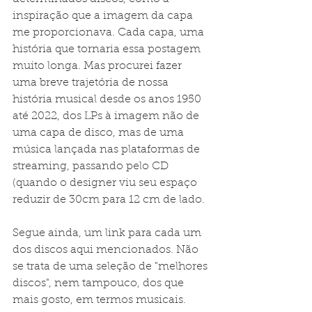
inspiração que a imagem da capa 
me proporcionava. Cada capa, uma 
história que tornaria essa postagem 
muito longa. Mas procurei fazer 
uma breve trajetória de nossa 
história musical desde os anos 1950 
até 2022, dos LPs à imagem não de 
uma capa de disco, mas de uma 
música lançada nas plataformas de 
streaming, passando pelo CD 
(quando o designer viu seu espaço 
reduzir de 30cm para 12 cm de lado.
Segue ainda, um link para cada um 
dos discos aqui mencionados. Não 
se trata de uma seleção de "melhores 
discos", nem tampouco, dos que 
mais gosto, em termos musicais. 