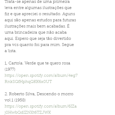
Trata-se apenas de uma primeira 
leva entre algumas ilustrações que 
fiz e que apreciei o resultado. Aguns 
aqui são apenas estudos para futuras 
ilustrações mais bem acabadas. É 
uma brincadeira que não acaba 
aqui. Espero que seja tão divertido 
pra vcs quanto foi para mim. Segue 
a lista.
1, Cartola. Verde que te quero rosa 
(1977) 
https://open.spotify.com/album/4eg7
RnkSQfHphqQKK6x0UT
2. Roberto Silva, Descendo o morro 
vol.1 (1958) 
https://open.spotify.com/album/6IZa
j0HwbQdIZNXt6TZJWK