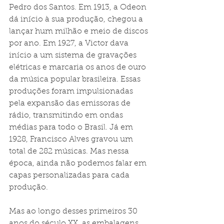
Pedro dos Santos. Em 1913, a Odeon 
dá início à sua produção, chegou a 
lançar hum milhão e meio de discos 
por ano. Em 1927, a Victor dava 
início a um sistema de gravações 
elétricas e marcaria os anos de ouro 
da música popular brasileira. Essas 
produções foram impulsionadas 
pela expansão das emissoras de 
rádio, transmitindo em ondas 
médias para todo o Brasil. Já em 
1928, Francisco Alves gravou um 
total de 282 músicas. Mas nessa 
época, ainda não podemos falar em 
capas personalizadas para cada 
produção.
Mas ao longo desses primeiros 30 
anos do século XX, as embalagens 