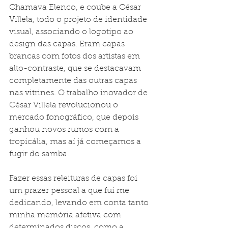
Chamava Elenco, e coube a César 
Villela, todo o projeto de identidade 
visual, associando o logotipo ao 
design das capas. Eram capas 
brancas com fotos dos artistas em 
alto-contraste, que se destacavam 
completamente das outras capas 
nas vitrines. O trabalho inovador de 
César Villela revolucionou o 
mercado fonográfico, que depois 
ganhou novos rumos com a 
tropicália, mas aí já começamos a 
fugir do samba.
Fazer essas releituras de capas foi 
um prazer pessoal a que fui me 
dedicando, levando em conta tanto 
minha memória afetiva com 
determinados discos, como a 