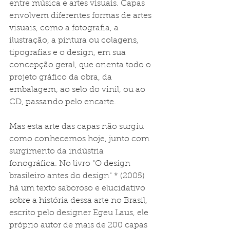
entre música e artes visuais. Capas 
envolvem diferentes formas de artes 
visuais, como a fotografia, a 
ilustração, a pintura ou colagens, 
tipografias e o design, em sua 
concepção geral, que orienta todo o 
projeto gráfico da obra, da 
embalagem, ao selo do vinil, ou ao 
CD, passando pelo encarte.
Mas esta arte das capas não surgiu 
como conhecemos hoje, junto com 
surgimento da indústria 
fonográfica. No livro "O design 
brasileiro antes do design" * (2005) 
há um texto saboroso e elucidativo 
sobre a história dessa arte no Brasil, 
escrito pelo designer Egeu Laus, ele 
próprio autor de mais de 200 capas 