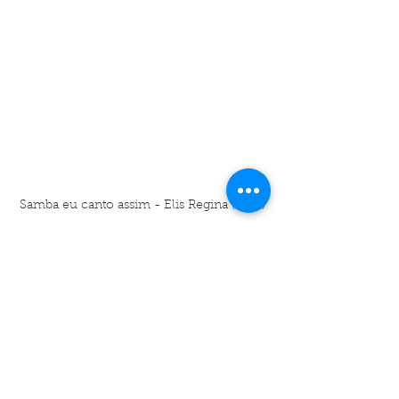
Samba eu canto assim - Elis Regina (1965)