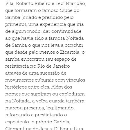
Vila, Roberto Ribeiro e Leci Brandão, 
que formaram o famoso Clube do 
Samba (criado e presidido pelo 
primeiro), uma experiência que iria 
de algum modo, dar continuidade 
ao que havia sido a famosa Noitada 
de Samba o que nos leva a concluir 
que desde pelo menos o Zicartola, o 
samba encontrou seu espaço de 
resistência no Rio de Janeiro 
através de uma sucessão de 
movimentos culturais com vínculos 
históricos entre eles. Além dos 
nomes que surgiram ou explodiram 
na Noitada, a velha guarda também 
marcou presença, legitimando, 
reforçando e prestigiando o 
espetáculo: o próprio Cartola, 
Clementina de Jesus, D. Ivone Lara, 