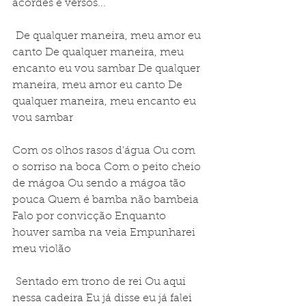
acordes e versos...
 De qualquer maneira, meu amor eu 
canto De qualquer maneira, meu 
encanto eu vou sambar De qualquer 
maneira, meu amor eu canto De 
qualquer maneira, meu encanto eu 
vou sambar
Com os olhos rasos d'água Ou com 
o sorriso na boca Com o peito cheio 
de mágoa Ou sendo a mágoa tão 
pouca Quem é bamba não bambeia 
Falo por convicção Enquanto 
houver samba na veia Empunharei 
meu violão
 Sentado em trono de rei Ou aqui 
nessa cadeira Eu já disse eu já falei 