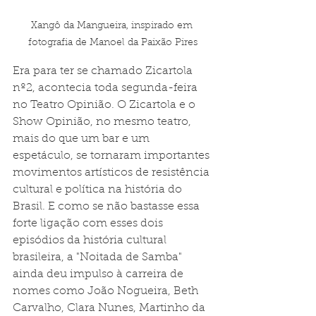
Xangô da Mangueira, inspirado em 
fotografia de Manoel da Paixão Pires
Era para ter se chamado Zicartola 
nº2, acontecia toda segunda-feira 
no Teatro Opinião. O Zicartola e o 
Show Opinião, no mesmo teatro, 
mais do que um bar e um 
espetáculo, se tornaram importantes 
movimentos artísticos de resistência 
cultural e política na história do 
Brasil. E como se não bastasse essa 
forte ligação com esses dois 
episódios da história cultural 
brasileira, a "Noitada de Samba" 
ainda deu impulso à carreira de 
nomes como João Nogueira, Beth 
Carvalho, Clara Nunes, Martinho da 