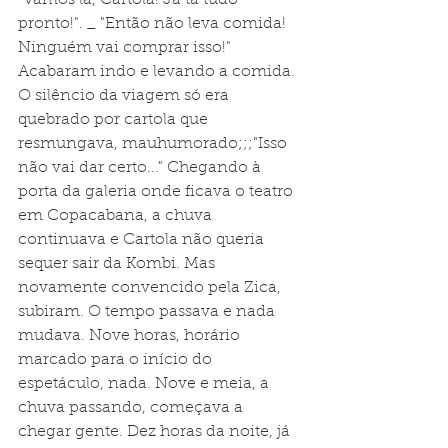
pronto!". _ "Então não leva comida! 
Ninguém vai comprar isso!" 
Acabaram indo e levando a comida. 
O silêncio da viagem só era 
quebrado por cartola que 
resmungava, mauhumorado;;;"Isso 
não vai dar certo..." Chegando à 
porta da galeria onde ficava o teatro 
em Copacabana, a chuva 
continuava e Cartola não queria 
sequer sair da Kombi. Mas 
novamente convencido pela Zica, 
subiram. O tempo passava e nada 
mudava. Nove horas, horário 
marcado para o início do 
espetáculo, nada. Nove e meia, a 
chuva passando, começava a 
chegar gente. Dez horas da noite, já 