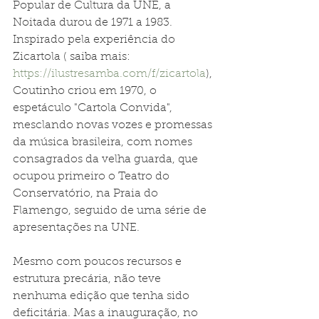
Popular de Cultura da UNE, a 
Noitada durou de 1971 a 1983. 
Inspirado pela experiência do 
Zicartola ( saiba mais: 
https://ilustresamba.com/f/zicartola
), 
Coutinho criou em 1970, o 
espetáculo "Cartola Convida", 
mesclando novas vozes e promessas 
da música brasileira, com nomes 
consagrados da velha guarda, que 
ocupou primeiro o Teatro do 
Conservatório, na Praia do 
Flamengo, seguido de uma série de 
apresentações na UNE.
Mesmo com poucos recursos e 
estrutura precária, não teve 
nenhuma edição que tenha sido 
deficitária. Mas a inauguração, no 