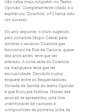
não cabia mais ninguém no Teatro 
Opinião. Completamente lotado e o 
espetáculo "Zicartola", nº2 havia sido 
um sucesso.
No ano seguinte, o título sugerido 
pelo jornalista Sérgio Cabral para 
lembrar o saudoso Zicartola que 
funcionou na Rua da Carioca, quase 
dez anos antes, teve que ser 
alterado. A nova sede do Zicartola 
na mangueira teria que ter 
exclusividade. Decidido numa 
enquete entre os frequentadores, 
Noitada de Samba do teatro Opinião 
é que ficou pra história. Nesses dez 
anos ali se apresentou uma lista 
interminável de cantores e 
compositores da primeira linha da 